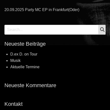
20.09.2025 Party MC EP in Frankfurt(Oder)
S
Search
for:
Neueste Beiträge
D.ex D. on Tour
Musik
Aktuelle Termine
Neueste Kommentare
Kontakt